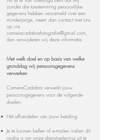
Als je er van overtuigd bent dat wij
zonder die toestemming persoonlijke
gegevens hebben verzameld over een
minderjarige, neem dan contact met
ons
op via
cameracadabrafotografie@gmail.com
,
dan verwijderen wij deze informatie.
Met welk doel en op basis van welke
grondslag wij persoonsgegevens
verwerken
CameraCadabra verwerkt jouw
persoonsgegevens voor de volgende
doelen:
Het afhandelen van jouw betaling
Je te kunnen bellen of e-mailen indien dit
nodig is om onze dienstverlening uit te