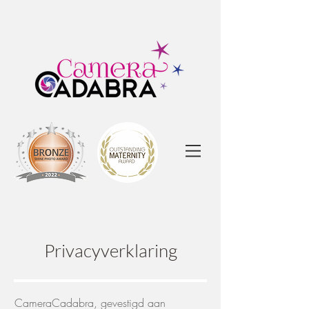
Privacyverklaring
CameraCadabra, gevestigd aan