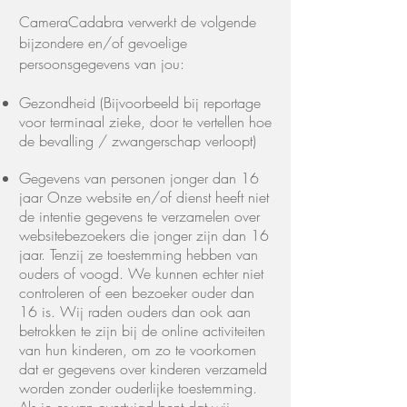
CameraCadabra verwerkt de volgende
bijzondere en/of gevoelige
persoonsgegevens van jou:
Gezondheid (Bijvoorbeeld bij reportage
voor terminaal zieke, door te vertellen hoe
de bevalling / zwangerschap verloopt)
Gegevens van personen jonger dan 16
jaar Onze website en/of dienst heeft niet
de intentie gegevens te verzamelen over
websitebezoekers die jonger zijn dan
16
jaar. Tenzij ze toestemming hebben van
ouders of voogd. We kunnen echter niet
controleren of een bezoeker ouder dan
16 is. Wij raden ouders dan ook aan
betrokken te zijn bij de online activiteiten
van hun kinderen, om zo te voorkomen
dat er gegevens over kinderen verzameld
worden zonder ouderlijke
toestemming.