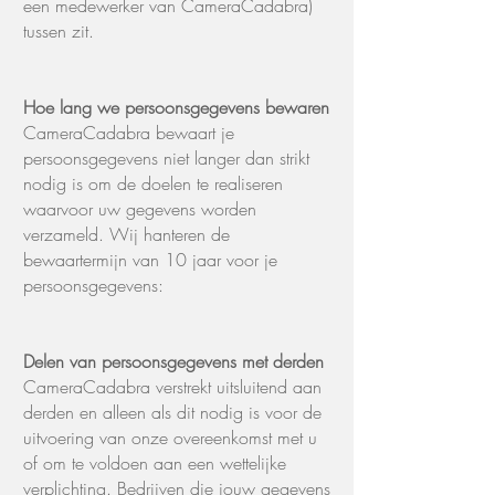
een medewerker van CameraCadabra)
tussen zit.
Hoe lang we persoonsgegevens bewaren
CameraCadabra bewaart je
persoonsgegevens niet langer dan strikt
nodig is om de doelen te realiseren
waarvoor uw gegevens worden
verzameld. Wij hanteren de
bewaartermijn van 10 jaar voor je
persoonsgegevens:
Delen van persoonsgegevens met derden
CameraCadabra verstrekt uitsluitend aan
derden en alleen als dit nodig is voor de
uitvoering van onze overeenkomst met u
of om te voldoen aan een wettelijke
verplichting. Bedrijven die jouw gegevens