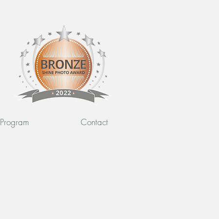
l Program
Contact