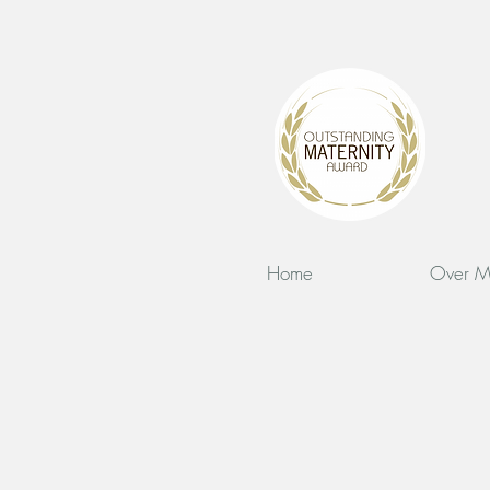
Home
Over M