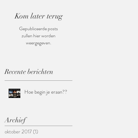
Kom later terug
Gepubliceerde posts
zullen hier worden
weergegeven.
Recente berichten
Hoe begin je eraan??
Archief
oktober 2017
(1)
1 post