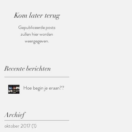
Kom later terug
Gepubliceerde posts
zullen hier worden
weergegeven.
Recente berichten
Hoe begin je eraan??
Archief
oktober 2017
(1)
1 post